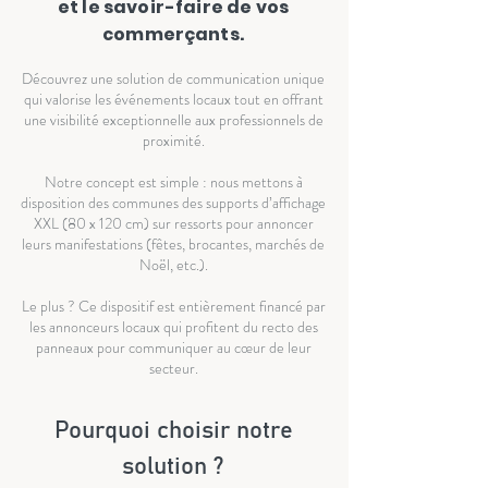
et le savoir-faire de vos
commerçants.
Découvrez une solution de communication unique
qui valorise les événements locaux tout en offrant
une visibilité exceptionnelle aux professionnels de
proximité.
Notre concept est simple : nous mettons à
disposition des communes des supports d’affichage
XXL (80 x 120 cm) sur ressorts pour annoncer
leurs manifestations (fêtes, brocantes, marchés de
Noël, etc.).
Le plus ? Ce dispositif est entièrement financé par
les annonceurs locaux qui profitent du recto des
panneaux pour communiquer au cœur de leur
secteur.
Pourquoi choisir notre
solution ?