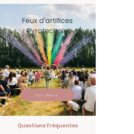
Feux d'artifices
Pyrotechnie
Feux d'artifices de jour
Jets de scène (Etincelles)
Feux d'artifices de nuit.
Catégories F1, F2, F3 et T1
Sur devis
Questions fréquentes