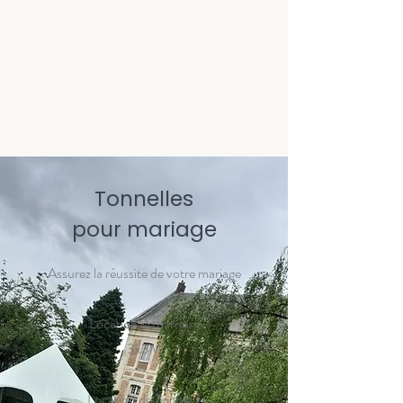
Tonnelles
pour mariage
Assurez la réussite de votre mariage
Location de barnum
3x3M
Location de Tonnelle