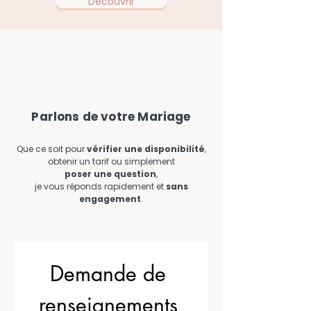
Découvrir
Parlons de votre Mariage
Que ce soit pour
vérifier une disponibilité
,
obtenir un tarif
ou simplement
poser une question
,
je vous réponds rapidement et
sans
engagement
.
Demande de 
renseignements 