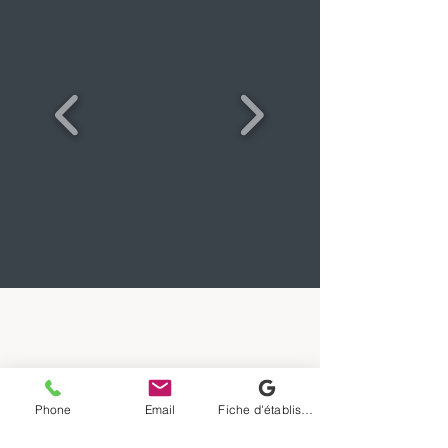
Accès rapide :
Phone
Email
Fiche d'établissement Google
Services