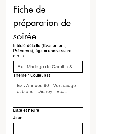
Fiche de 
préparation de 
soirée
Intitulé détaillé (Evénement,
Prénom(s), âge si anniversaire,
etc...)
Thème / Couleur(s)
Date et heure
Jour