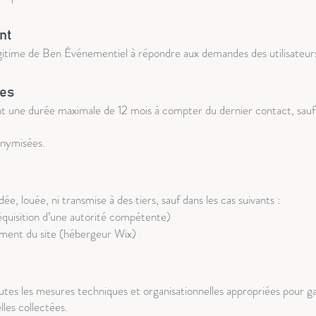
nt
égitime de Ben Événementiel à répondre aux demandes des utilisateurs
ées
 une durée maximale de 12 mois à compter du dernier contact, sauf 
onymisées.
, louée, ni transmise à des tiers, sauf dans les cas suivants :
 réquisition d’une autorité compétente)
ement du site (hébergeur Wix)
 les mesures techniques et organisationnelles appropriées pour garant
les collectées.