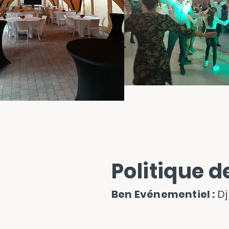
Accueil
Politique d
Ben Evénementiel :
Dj