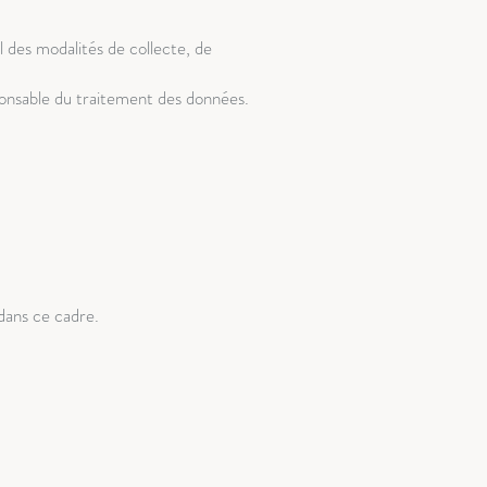
l des modalités de collecte, de
ponsable du traitement des données.
dans ce cadre.