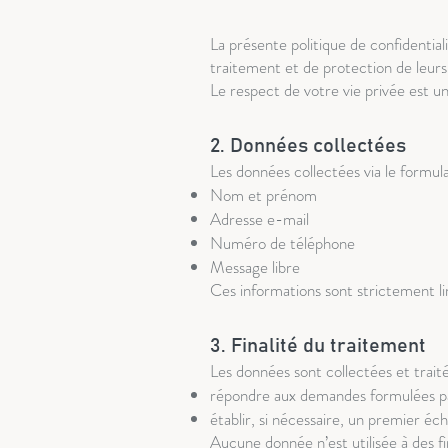
1. Introduction
La présente politique de confidential
traitement et de protection de leurs
Le respect de votre vie privée est 
2. Données collectées
Les données collectées via le formula
Nom et prénom
Adresse e-mail
Numéro de téléphone
Message libre
Ces informations sont strictement li
3. Finalité du traitement
Les données sont collectées et traité
répondre aux demandes formulées par 
établir, si nécessaire, un premier é
Aucune donnée n’est utilisée à des fin