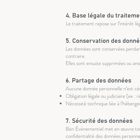
4. Base légale du traiteme
Le traitement repose sur l’intérêt l
5. Conservation des donn
Les données sont conservées pendant
contraire.
Elles sont ensuite supprimées ou an
6. Partage des données
Aucune donnée personnelle n’est cédée
Obligation légale ou judiciaire (ex :
Nécessité technique liée à l’héberg
7. Sécurité des données
Ben Événementiel met en œuvre toutes
confidentialité des données personnel