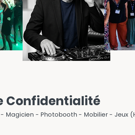
Locations
Prestations
e Confidentialité
 - Magicien - Photobooth - Mobilier - Jeux 