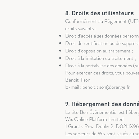
8. Droits des utilisateurs
Conformément au Règlement (UE) 201
droits suivants :
Droit d’accès à ses données personne
Droit de rectification ou de suppress
Droit d’opposition au traitement ;
Droit à la limitation du traitement ;
Droit à la portabilité des données (
Pour exercer ces droits, vous pouvez
Benoit Tison
E-mail : benoit.tison@orange.fr
9. Hébergement des donn
Le site Ben Événementiel est héberg
Wix Online Platform Limited
1 Grant’s Row, Dublin 2, D02HX96,
Les serveurs de Wix sont situés au 