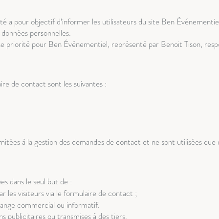
ité a pour objectif d’informer les utilisateurs du site Ben Événementie
 données personnelles.
une priorité pour Ben Événementiel, représenté par Benoit Tison, res
ire de contact sont les suivantes :
mitées à la gestion des demandes de contact et ne sont utilisées que 
es dans le seul but de :
les visiteurs via le formulaire de contact ;
change commercial ou informatif.
s publicitaires ou transmises à des tiers.